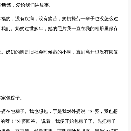
爱听戏，爱给我们讲故事。
幸福的，没有疾病，没有痛苦，奶奶操劳一辈子也没怎么过
了我们。奶奶过世多年，她的照片我一直在我的相册里保存
觉。奶奶的脚是旧社会时候裹的小脚，直到离开也没有恢复
婆家包粽子。
婆在包粽子。我也想包，于是我对外婆说: "外婆，我也想
学的呀！”外婆回答。 说着，我便开始包粽子了。先把粽子