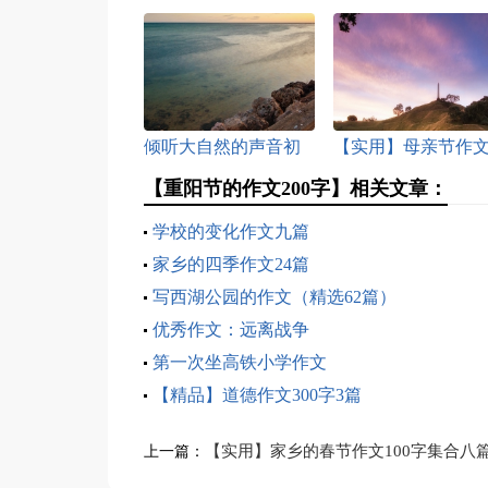
倾听大自然的声音初
【实用】母亲节作
二作文
400字汇编九篇
【重阳节的作文200字】相关文章：
学校的变化作文九篇
家乡的四季作文24篇
写西湖公园的作文（精选62篇）
优秀作文：远离战争
第一次坐高铁小学作文
【精品】道德作文300字3篇
【实用】家乡的春节作文100字集合八
上一篇：