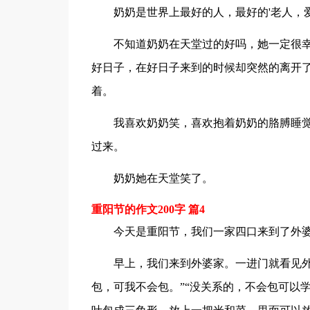
奶奶是世界上最好的人，最好的'老人，
不知道奶奶在天堂过的好吗，她一定很
好日子，在好日子来到的时候却突然的离开
着。
我喜欢奶奶笑，喜欢抱着奶奶的胳膊睡
过来。
奶奶她在天堂笑了。
重阳节的作文200字 篇4
今天是重阳节，我们一家四口来到了外
早上，我们来到外婆家。一进门就看见外
包，可我不会包。”“没关系的，不会包可以