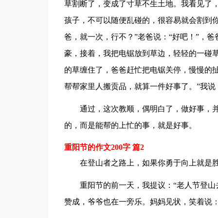
草割断了，变成了寸草不生土地。我看见了，
孩子，不可以随便乱碰的，很容易就会割到你
爸，就一次，行不？”老爸说：“好吧！”，
豪，接着，我把电锯放到草边，轻轻的一碰
的草缠住了，爸爸赶忙把电锯关停，慢慢的扯
帮帮家里人搬贡品，就算一件好事了。”我说：
通过，这次教顺，偶明白了，做好事，
的，而是能帮的上忙的事，就是好事。
重阳节的作文200字 篇2
在登山者之路上，如果你勇于向上就是
重阳节的前一天，我提议：“老人节登山
赞成，爷爷也在一旁乐。妈妈见状，笑着说：