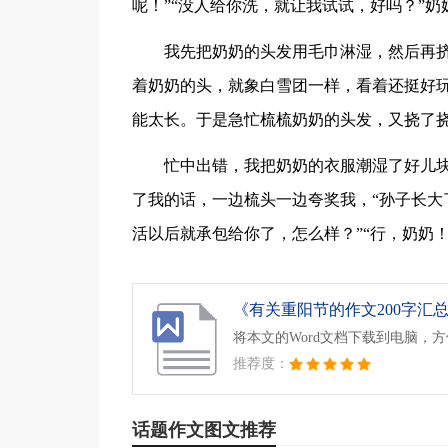
呢！”“没人给你洗，就让我试试，好吗？”奶
我先把奶奶的头发用毛巾淋湿，然后再
着奶奶的头，就象白雪团一样，看着还挺好
能太长。于是急忙梳梳奶奶的头发，又挠了
忙中出错，我把奶奶的衣服潮湿了好儿块
了我的话，一边梳头一边夸奖我，“孙子长大
活以后就承包给你了，怎么样？”“行，奶奶
《有关重阳节的作文200字汇总5
将本文的Word文档下载到电脑，
推荐度：
话题作文图文推荐