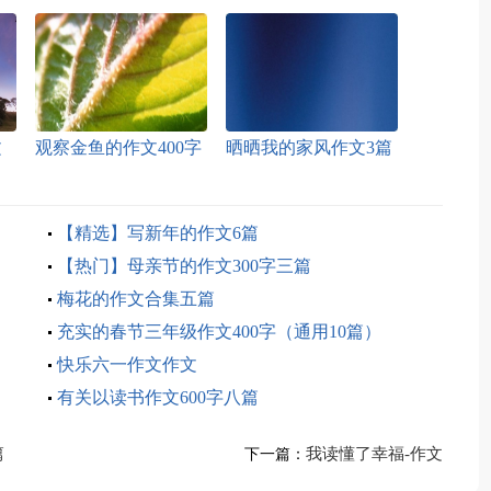
文
观察金鱼的作文400字
晒晒我的家风作文3篇
小学
【精选】写新年的作文6篇
【热门】母亲节的作文300字三篇
梅花的作文合集五篇
充实的春节三年级作文400字（通用10篇）
快乐六一作文作文
有关以读书作文600字八篇
篇
我读懂了幸福-作文
下一篇：