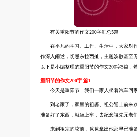
有关重阳节的作文200字汇总5篇
在平凡的学习、工作、生活中，大家对
作深入阐述，切忌东拉西扯，主题涣散甚至
以下是小编整理的重阳节的作文200字5篇，
重阳节的作文200字 篇1
今天是重阳节，我们一家人坐着汽车回
到老家了，家里的祖婆、祖公迎上前来
准备好了东西，就坐上车，去纪念祖先元老
来到祖宗的坟前，爸爸拿出他那早已准备