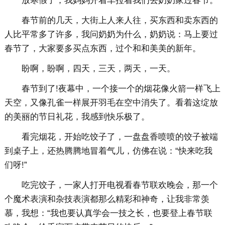
放寒假了，我妈妈开着车拉着我们去奶奶家过春节。
春节前的几天，大街上人来人往，买东西和卖东西的
人比平常多了许多，我问奶奶为什么，奶奶说：马上要过
春节了，大家要多买点东西，过个和和美美的新年。
盼啊，盼啊，四天，三天，两天，一天。
春节到了!夜幕中，一个接一个的烟花像火箭一样飞上
天空，又像孔雀一样展开羽毛在空中消失了。看着这绽放
的美丽的节日礼花，我感到快乐极了。
看完烟花，开始吃饺子了，一盘盘香喷喷的饺子被端
到桌子上，还热腾腾地冒着气儿，仿佛在说：“快来吃我
们呀!”
吃完饺子，一家人打开电视看春节联欢晚会，那一个
个魔术表演和杂技表演都那么精彩和神奇，让我非常羡
慕，我想：“我也要认真学会一技之长，也要登上春节联