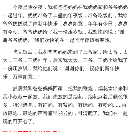
今夜是除夕夜，我和爸爸妈妈在我奶奶家和爷爷奶奶
一起过年。奶奶准备了丰盛的年夜饭，准备吃饭前，我给
爷爷奶奶说了声新年快乐，岁岁如意，年年有今日，岁岁
有今朝。爷爷奶奶给了我一份压岁钱，我欢快的说："谢
谢爷爷奶奶。"我们欢快的在一起吃年夜饭看春晚。
吃完饭后，我和爸爸妈妈来到了三爷家，给太爷，太
太，三爷，三奶拜年，后来我太太、三爷、三奶个给我了
一份压岁钱，我给他们说："谢谢你们，祝你们新年快
乐，万事如意。"
然后我和爸爸妈妈回家，把我的鞭炮，烟花拿出来和
我小叔叔一起放。我们先放的是烟花，烟花点着后颜色很
多，特别漂亮，有红的、有紫的、有绿的、有粉的......再
放鞭炮，鞭炮的声音噼里啪啦的，可清脆了。我们在一起
玩的可开心了。