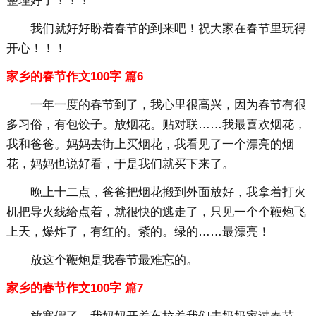
整理好了！！！
我们就好好盼着春节的到来吧！祝大家在春节里玩得
开心！！！
家乡的春节作文100字 篇6
一年一度的春节到了，我心里很高兴，因为春节有很
多习俗，有包饺子。放烟花。贴对联……我最喜欢烟花，
我和爸爸。妈妈去街上买烟花，我看见了一个漂亮的烟
花，妈妈也说好看，于是我们就买下来了。
晚上十二点，爸爸把烟花搬到外面放好，我拿着打火
机把导火线给点着，就很快的逃走了，只见一个个鞭炮飞
上天，爆炸了，有红的。紫的。绿的……最漂亮！
放这个鞭炮是我春节最难忘的。
家乡的春节作文100字 篇7