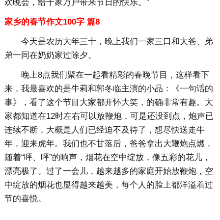
欢晚会，给千家万户带来节日的快乐。”
家乡的春节作文100字 篇8
今天是农历大年三十，晚上我们一家三口和大爸、弟
弟一同在奶奶家过除夕。
晚上8点我们聚在一起看精彩的春晚节目，这样看下
来，我最喜欢的是牛莉和郭冬临主演的小品：《一句话的
事》，看了这个节目大家都开怀大笑，的确非常有趣。大
家都知道在12时左右可以放鞭炮，可是还没到点，炮声已
连续不断，大概是人们已经迫不及待了，想尽快送走牛
年，迎来虎年。我们也不甘落后，爸爸拿出大鞭炮点燃，
随着“呯、呯”的响声，烟花在空中绽放，像五彩的花儿，
漂亮极了。过了一会儿，越来越多的家庭开始放鞭炮，空
中绽放的烟花也显得越来越美，每个人的脸上都洋溢着过
节的喜悦。