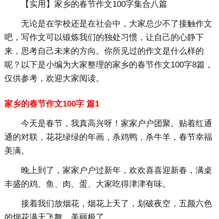
【实用】家乡的春节作文100字集合八篇
无论是在学校还是在社会中，大家总少不了接触作文
吧，写作文可以锻炼我们的独处习惯，让自己的心静下
来，思考自己未来的方向。你所见过的作文是什么样的
呢？以下是小编为大家整理的家乡的春节作文100字8篇，
仅供参考，欢迎大家阅读。
家乡的春节作文100字 篇1
今天是春节，我真高兴呀！家家户户团聚。贴着红通
通的对联，花花绿绿的年画，杀鸡鸭，杀牛羊，春节幸福
美满。
晚上到了，家家户户过新年，欢欢喜喜迎新春，满桌
丰盛的鸡、鱼、肉、蛋、大家吃得津津有味。
接着我们放烟花，烟花上天了，划破夜空，五颜六色
的烟花满天飞舞，美丽极了。