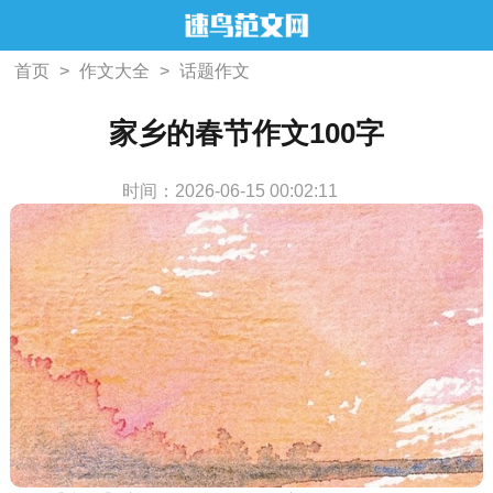
首页
>
作文大全
>
话题作文
家乡的春节作文100字
时间：2026-06-15 00:02:11