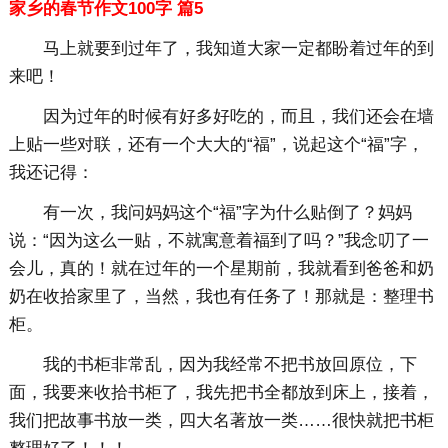
家乡的春节作文100字 篇5
马上就要到过年了，我知道大家一定都盼着过年的到
来吧！
因为过年的时候有好多好吃的，而且，我们还会在墙
上贴一些对联，还有一个大大的“福”，说起这个“福”字，
我还记得：
有一次，我问妈妈这个“福”字为什么贴倒了？妈妈
说：“因为这么一贴，不就寓意着福到了吗？”我念叨了一
会儿，真的！就在过年的一个星期前，我就看到爸爸和奶
奶在收拾家里了，当然，我也有任务了！那就是：整理书
柜。
我的书柜非常乱，因为我经常不把书放回原位，下
面，我要来收拾书柜了，我先把书全都放到床上，接着，
我们把故事书放一类，四大名著放一类……很快就把书柜