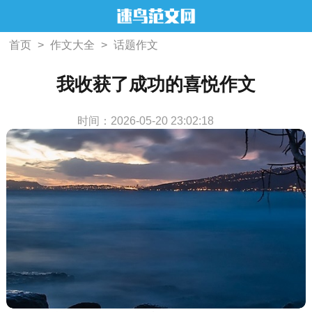
首页
>
作文大全
>
话题作文
我收获了成功的喜悦作文
时间：2026-05-20 23:02:18