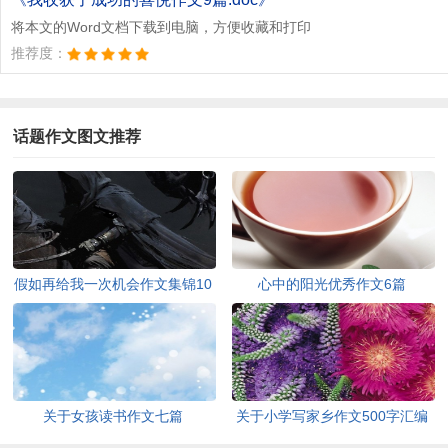
将本文的Word文档下载到电脑，方便收藏和打印
推荐度：
话题作文图文推荐
假如再给我一次机会作文集锦10
心中的阳光优秀作文6篇
篇
关于女孩读书作文七篇
关于小学写家乡作文500字汇编
六篇