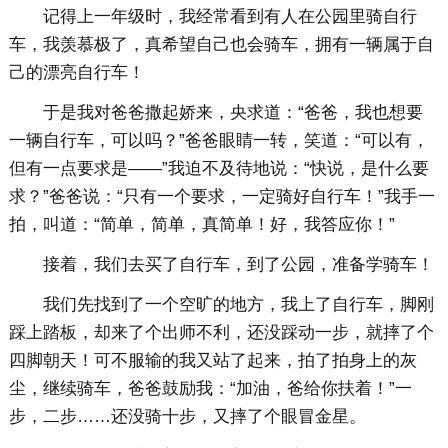
记得上一年级时，我经常看到有人在公园里骑自行
车，我羡慕极了，真希望自己也会骑车，拥有一辆属于自
己的漂亮自行车！
于是我对爸爸撒起娇来，央求道：“爸爸，我也想要
一辆自行车，可以吗？”爸爸眼睛一转，笑道：“可以有，
但有一点要求是——”我迫不及待地说：“快说，是什么要
求？”爸爸说：“只有一个要求，一定骑好自行车！”我手一
拍，叫道：“简单，简单，真简单！好，我答应你！”
接着，我们去买了自行车，到了公园，准备学骑车！
我们先找到了一个空旷的地方，我上了自行车，脚刚
踩上踏板，却来了个出师不利，还没踩动一步，就摔了个
四脚朝天！可不服输的我又站了起来，拍了拍身上的灰
尘，继续骑车，爸爸鼓励我：“加油，爸给你扶着！”一
步，二步……还没骑十步，又摔了个眼冒金星。