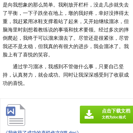
是向我想象的那么简单。我刚放开栏杆，没走几步就失去
了平衡，一下子跌坐在地上，墩的我好疼，幸好没摔得太
重，我赶紧用冰鞋支撑着站了起来，又开始继续溜冰，但
脑海里时刻想着教练说的事项和技术要领。经过多次的摔
倒爬起，我终于可以溜来溜去了。尽管还是很紧张，尽管
我还不是太稳，但我真的有很大的进步，我会溜冰了。我
脸上有了喜悦的笑容。
通过学习溜冰，我感到不管做什么事，只要自己坚
持，认真努力，就会成功。同时让我深深感受到了收获成
功的喜悦。
点击下载文档
文档为doc格式
《我收获了成功的喜悦作文9篇.doc》