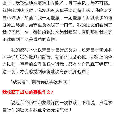
出去，我飞快地在赛道上奔跑着，脚下生风，势不可挡。
就快跑到终点时，我发现有人似乎要赶超上来，我暗暗为
自己鼓劲：加油！我一定能赢，一定能赢！我以最快的速
度冲过终点，如释重负地叹了一口气。我的朋友们看到了
我得了第一名，都纷纷跑过来为我喝彩，直到那时我才真
正体验到什么是成功的喜悦。
我的成功不仅仅来自于自身的努力，还来自于老师和
同学们对我的鼓励和期待。赛前的胆战心惊、赛道上的全
力以赴、赛后的欢呼雀跃告诉我，只有当自己真正经历过
这一切，才会感觉到获得成功有多么开心啊！
“成功君”，期待你的再次到来！
我收获了成功的喜悦作文7
说起我经历中印象最深的一次收获，不用说，准是学
自行车的经历令我至今还无法忘记！