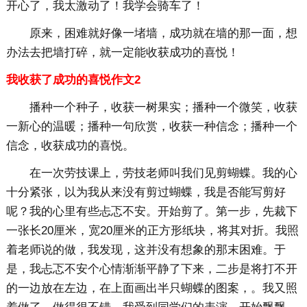
开心了，我太激动了！我学会骑车了！
原来，困难就好像一堵墙，成功就在墙的那一面，想
办法去把墙打碎，就一定能收获成功的喜悦！
我收获了成功的喜悦作文2
播种一个种子，收获一树果实；播种一个微笑，收获
一新心的温暖；播种一句欣赏，收获一种信念；播种一个
信念，收获成功的喜悦。
在一次劳技课上，劳技老师叫我们见剪蝴蝶。我的心
十分紧张，以为我从来没有剪过蝴蝶，我是否能写剪好
呢？我的心里有些忐忑不安。开始剪了。第一步，先裁下
一张长20厘米，宽20厘米的正方形纸块，将其对折。我照
着老师说的做，我发现，这并没有想象的那末困难。于
是，我忐忑不安个心情渐渐平静了下来，二步是将打不开
的一边放在左边，在上面画出半只蝴蝶的图案，。我又照