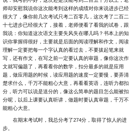
说：我考的不好，这次还是没能考到二百五十分以上，老
师却安慰我说你这次能考到这样的成绩对你来说进步已经
很大了，像你前几次考试只考二百零几，这次考了二百二
十七进步已经很大了，接着，老师便看了看我的试卷，跟
我说：你知道这次语文主要失风失在哪儿吗？书本上的知
识你掌握得很好，主要就是后面的阅读理解和作文，阅读
理解一定要把每一个字认真的看过去，不要拔起笔来就
写，还有作文，在写之前一定要认真的审题，像你这次作
文就写偏题了，再看看你的数学，扣分最多的就是应用
题，做应用题的时候，读应用题的速度一定要慢，要弄清
楚求什么，千万不能粗心大意，再看看英语，连听力都扣
分，听力可以说是送分的，像这么简单的题目怎么能被扣
分呢，以后上课要认真听讲，做题时要认真审题，千万不
能粗心大意。
在期末考试时，我总分考了274分，取得了惊人的进
步。