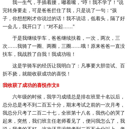
我一生气，手插着腰，嘟着嘴，“哼！我不学了！”说
完转身要走，可是爸爸拦住了我，只是说了一句：“孩
子，你想想刚才你说过的话！我不说话，低着头，隔了好
一会儿，我开口了：“对不起……”
于是我继续学车，爸爸继续扶着，一次，两次，三
次……我骑了一圈、两圈，三圈……哦！原来爸爸一直没
扶车，我战胜了自我！我成功啦！
这是学骑车的经历让我明白了：凡事要大胆尝试、百
折不挠，就能收获成功的喜悦！
我收获了成功的喜悦作文8
六年级的时候，我学习成绩总是排在班里十名以后，
总分总是考不到二百五十分，期末考试之前的一次月考，
我总分只考了二百二十七，全班第十八名，我伤心的哭了
起来，突然，我们班主任老师看见了，便问我怎么了，我