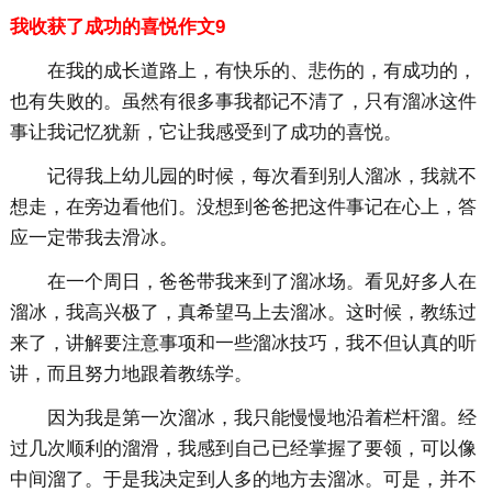
我收获了成功的喜悦作文9
在我的成长道路上，有快乐的、悲伤的，有成功的，
也有失败的。虽然有很多事我都记不清了，只有溜冰这件
事让我记忆犹新，它让我感受到了成功的喜悦。
记得我上幼儿园的时候，每次看到别人溜冰，我就不
想走，在旁边看他们。没想到爸爸把这件事记在心上，答
应一定带我去滑冰。
在一个周日，爸爸带我来到了溜冰场。看见好多人在
溜冰，我高兴极了，真希望马上去溜冰。这时候，教练过
来了，讲解要注意事项和一些溜冰技巧，我不但认真的听
讲，而且努力地跟着教练学。
因为我是第一次溜冰，我只能慢慢地沿着栏杆溜。经
过几次顺利的溜滑，我感到自己已经掌握了要领，可以像
中间溜了。于是我决定到人多的地方去溜冰。可是，并不