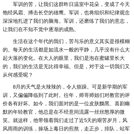
军训的苦，让我们这群昨日温室中花朵，变成了今天
饱经风霜、搏击长空的雄鹰。军训，也将组织和纪律观念
深深地扎进了我们的脑海。军训，还磨练了我们的意志，
让我们在不知不觉中逐渐的成熟。
生活在这个年代的我们，苦与乐的意义其实是很模糊
的。每天的生活都是如流水一般的平静，几乎没有什么大
起大落的变化。在大人的眼里，我们是泡在蜜罐里长大
的，我们的生活是无比得幸福。但是，对于这一切我们又
从何感受呢？
8月的天气是火辣辣的，令人烦躁。可是新学期的军
训，又偏偏降临到了此时。往年，师哥师姐们对教官的评
价各有好坏。如今，我们面对的是一位皮肤黝黑、喜剧幽
默的年轻教官，他总是在不经意间流露一丝丝憨厚的微
笑。就这样，他带领着我们走过了近5天的艰苦岁月，风
风雨雨的训练，操场上毒日的煎熬，走正步，排队，站军