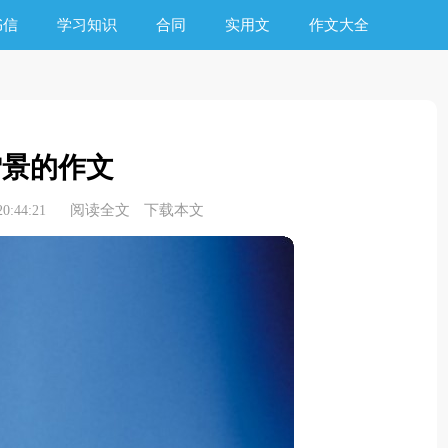
书信
学习知识
合同
实用文
作文大全
雪景的作文
阅读全文
下载本文
0:44:21