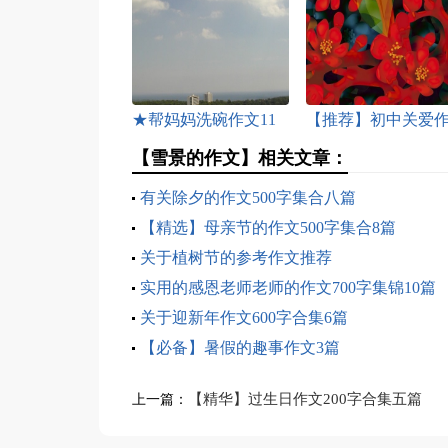
★帮妈妈洗碗作文11
【推荐】初中关爱
篇
文500字4篇
【雪景的作文】相关文章：
有关除夕的作文500字集合八篇
【精选】母亲节的作文500字集合8篇
关于植树节的参考作文推荐
实用的感恩老师老师的作文700字集锦10篇
关于迎新年作文600字合集6篇
【必备】暑假的趣事作文3篇
【精华】过生日作文200字合集五篇
上一篇：