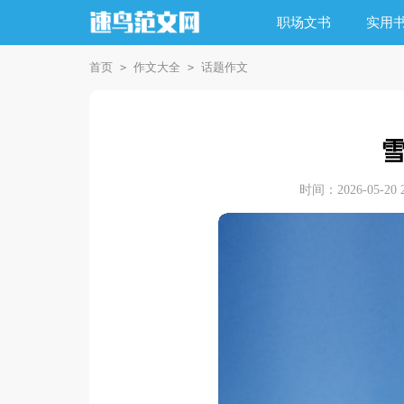
职场文书
实用
首页
作文大全
话题作文
>
>
时间：2026-05-20 2