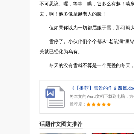
不可思议。喔，等等，瞧，它多么有趣！喷
去，啊！他多像圣诞老人的脸！
但如果你以为一切都屈服于雪，那可就
雪停了。小伙伴们个个都从“老鼠洞”里
美就已经化为乌有。
冬天的没有雪就不算是一个完整的冬天
《【推荐】雪景的作文四篇.do
将本文的Word文档下载到电脑，
推荐度：
话题作文图文推荐