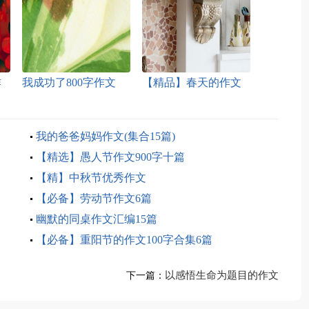
作
我成功了800字作文
【精品】春天的作文
500字汇总十篇
我的爸爸妈妈作文(集合15篇)
【精选】愚人节作文900字十篇
【精】中秋节优秀作文
【必备】劳动节作文6篇
幽默的同桌作文汇编15篇
【必备】重阳节的作文100字合集6篇
以感悟生命为题目的作文
下一篇：