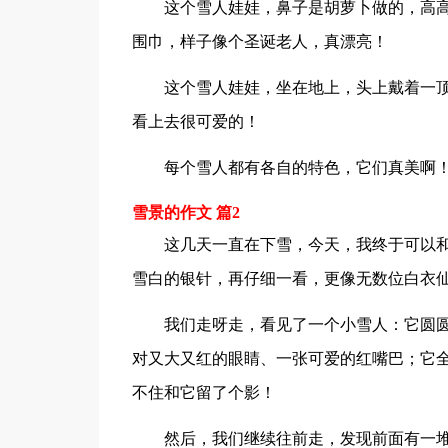
这个雪人娃娃，鼻子是胡萝卜做的，高
围巾，样子像个圣诞老人，真漂亮！
这个雪人娃娃，坐在地上，头上戴着一
看上去很可爱的！
每个雪人都有各自的特色，它们真美啊
雪景的作文 篇2
这几天一直在下雪，今天，我终于可以
雪白的银针，再仔细一看，更像无数位白衣
我们走呀走，看见了一个小雪人：它圆圆
对又大又红的眼睛、一张可爱的红嘴巴；它
不住和它留了个影！
然后，我们继续往前走，发现前面有一