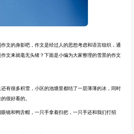
到作文的身影吧，作文是经过人的思想考虑和语言组织，通
起作文来就毫无头绪？下面是小编为大家整理的雪景的作文
上还有很多积雪，小区的池塘里都结了一层薄薄的冰，同时
堆的很好看的。
阳眼镜和鸭舌帽，一只手拿着扫把，一只手还和我们打招