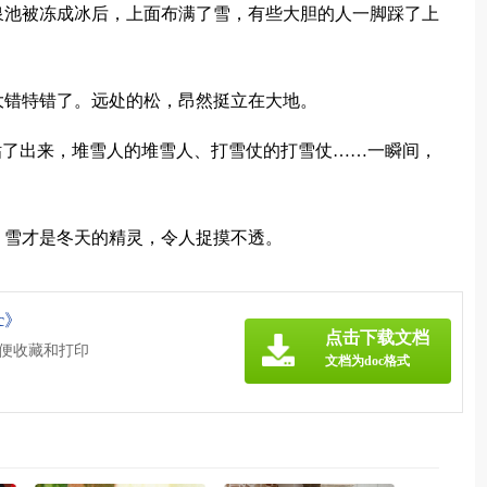
泉池被冻成冰后，上面布满了雪，有些大胆的人一脚踩了上
大错特错了。远处的松，昂然挺立在大地。
钻了出来，堆雪人的堆雪人、打雪仗的打雪仗……一瞬间，
，雪才是冬天的精灵，令人捉摸不透。
c》
点击下载文档
方便收藏和打印
文档为doc格式