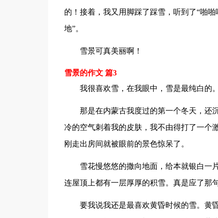
的！接着，我又用脚踩了踩雪，听到了“啪啪啪
地”。
雪景可真美丽啊！
雪景的作文 篇3
我很喜欢雪，在我眼中，雪是最纯白的
那是在内蒙古我度过的第一个冬天，还
冷的空气刺着我的皮肤，我不由得打了一个
刚走出房间就被眼前的景色惊呆了。
雪花慢悠悠的撒向地面，给本就银白一
连屋顶上都有一层厚厚的积雪。真是应了那
要我说我还是最喜欢黄昏时候的雪。黄