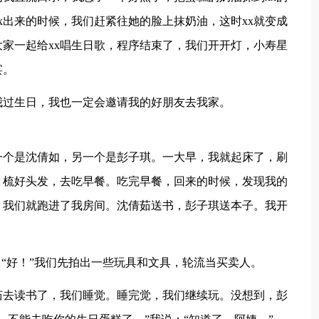
x出来的时候，我们赶紧往她的脸上抹奶油，这时xx就变成
家一起给xx唱生日歌，程序结束了，我们开开灯，小寿星
宴。
我过生日，我也一定会邀请我的好朋友去我家。
一个是沈倩如，另一个是彭子琪。一大早，我就起床了，刷
，梳好头发，去吃早餐。吃完早餐，回来的时候，发现我的
，我们就跑进了我房间。沈倩茹送书，彭子琪送本子。我开
：“好！”我们先拍出一些玩具和文具，轮流当买卖人。
茹去读书了，我们睡觉。睡完觉，我们继续玩。没想到，彭