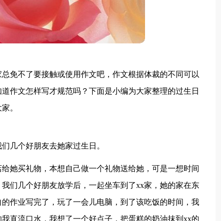
家总免不了要接触或使用作文吧，作文根据体裁的不同可以
知道作文怎样写才规范吗？下面是小编为大家整理的过生日
大家。
我们几个好朋友去她家过生日。
店给她买礼物，本想自己做一个礼物送给她，可是一想时间
我们几个好朋友放学后，一起坐车到了xx家，她的家在东
自的作业写完了，玩了一会儿电脑，到了该吃饭的时间，我
我直流口水，我想了一个好点子，把蛋糕的奶油抹到xx的