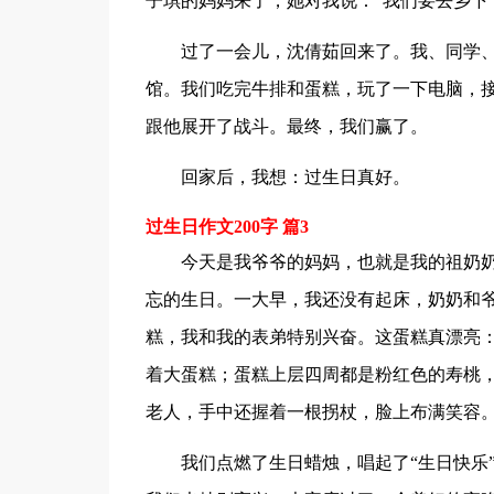
子琪的妈妈来了，她对我说：“我们要去乡下
过了一会儿，沈倩茹回来了。我、同学
馆。我们吃完牛排和蛋糕，玩了一下电脑，
跟他展开了战斗。最终，我们赢了。
回家后，我想：过生日真好。
过生日作文200字 篇3
今天是我爷爷的妈妈，也就是我的祖奶
忘的生日。一大早，我还没有起床，奶奶和
糕，我和我的表弟特别兴奋。这蛋糕真漂亮：
着大蛋糕；蛋糕上层四周都是粉红色的寿桃
老人，手中还握着一根拐杖，脸上布满笑容
我们点燃了生日蜡烛，唱起了“生日快乐