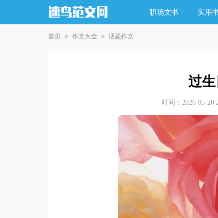
职场文书
实用
首页
作文大全
话题作文
>
>
过生
时间：2026-05-20 2