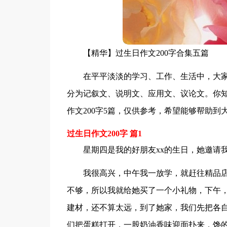
【精华】过生日作文200字合集五篇
在平平淡淡的学习、工作、生活中，大
分为记叙文、说明文、应用文、议论文。你
作文200字5篇，仅供参考，希望能够帮助到
过生日作文200字 篇1
星期四是我的好朋友xx的生日，她邀请
我很高兴，中午我一放学，就赶往精品
不够，所以我就给她买了一个小礼物，下午，
建材，还不算太远，到了她家，我们先把各
们把蛋糕打开，一股奶油香味迎面扑来，馋的