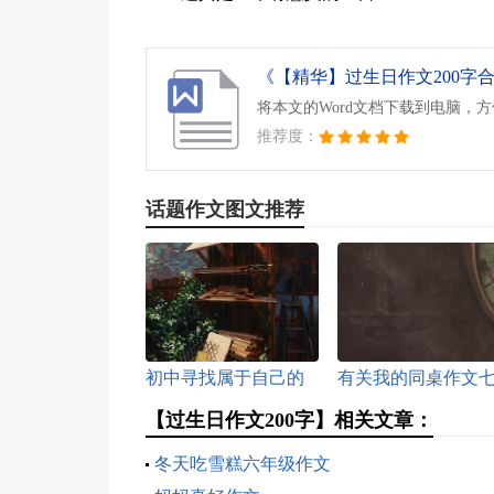
《【精华】过生日作文200字合集
将本文的Word文档下载到电脑，
推荐度：
话题作文图文推荐
初中寻找属于自己的
有关我的同桌作文
天空作文700字
篇
【过生日作文200字】相关文章：
冬天吃雪糕六年级作文