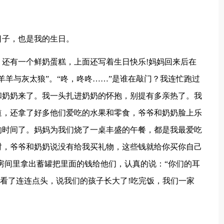
日子，也是我的生日。
还有一个鲜奶蛋糕，上面还写着生日快乐!妈妈回来后在
羊羊与灰太狼”。“咚，咚咚……”是谁在敲门？我连忙跑过
和奶奶来了。我一头扎进奶奶的怀抱，别提有多亲热了。我
道，还拿了好多他们爱吃的水果和零食，爷爷和奶奶脸上乐
的时间了。妈妈为我们烧了一桌丰盛的午餐，都是我最爱吃
时，爷爷和奶奶说没有给我买礼物，这些钱就给你买你自己
房间里拿出蓄罐把里面的钱给他们，认真的说：“你们的耳
妈看了连连点头，说我们的孩子长大了!吃完饭，我们一家