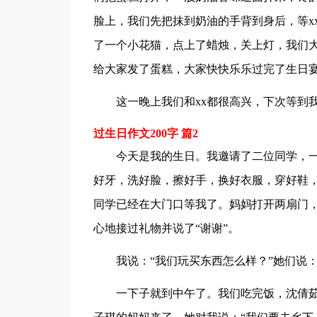
脸上，我们先把抹到奶油的手背到身后，等x
了一个小花猫，点上了蜡烛，关上灯，我们大
给大家发了蛋糕，大家快快乐乐过完了生日
这一晚上我们和xx都很高兴，下次等到
过生日作文200字 篇2
今天是我的生日。我邀请了二位同学，
好牙，洗好脸，擦好手，换好衣服，穿好鞋
同学已经在大门口等我了。妈妈打开两扇门
心地接过礼物并说了“谢谢”。
我说：“我们玩买东西怎么样？”她们说
一下子就到中午了。我们吃完饭，沈倩