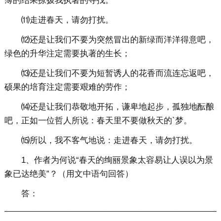
薄的结果撩拨我执著的寻找。
⑾走进春天，请勿打扰。
⑿还是让我们不要为突然冒出的新绿而洋洋得意吧，
绿色的升华注定需要执著的生长；
⒀还是让我们不要为短暂诱人的花香而流连忘返吧，
硕果的培育注定需要艰难的劳作；
⒁还是让我们恭敬地开拓，谦卑地起步，孤独地酝酿
吧，正如一位哲人所说：春天里不要做秋天的`梦。
⒂所以，我不客气地说：走进春天，请勿打扰。
1、作者为何说“春天的绚丽景象太容易让人误以为景
象已达绝美”？（用文中语句回答）
答：
________________________________________________