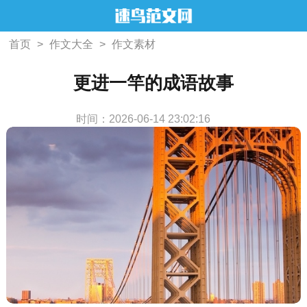
首页
>
作文大全
>
作文素材
更进一竿的成语故事
时间：2026-06-14 23:02:16