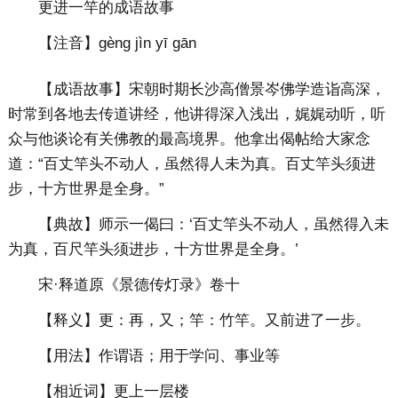
更进一竿的成语故事
【注音】gèng jìn yī gān
【成语故事】宋朝时期长沙高僧景岑佛学造诣高深，
时常到各地去传道讲经，他讲得深入浅出，娓娓动听，听
众与他谈论有关佛教的最高境界。他拿出偈帖给大家念
道：“百丈竿头不动人，虽然得人未为真。百丈竿头须进
步，十方世界是全身。”
【典故】师示一偈曰：‘百丈竿头不动人，虽然得入未
为真，百尺竿头须进步，十方世界是全身。’
宋·释道原《景德传灯录》卷十
【释义】更：再，又；竿：竹竿。又前进了一步。
【用法】作谓语；用于学问、事业等
【相近词】更上一层楼