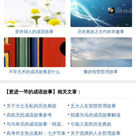
穿井得人的成语故事
历史典故之古代科举趣事
不学无术的成语故事是什么
貉的智慧哲理故事
【更进一竿的成语故事】相关文章：
关于大公无私的历史典故
五大人生智慧哲理故事
高枕无忧成语故事参考
指鹿为马的成语故事解读
与马有关的成语故事「精选」
引狼入室的历史典故
高考作文热点素材：七夕节来
关于选择的人生哲理故事