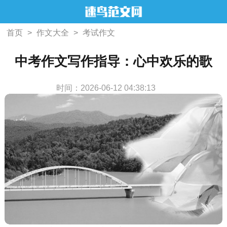
首页
>
作文大全
>
考试作文
中考作文写作指导：心中欢乐的歌
时间：2026-06-12 04:38:13