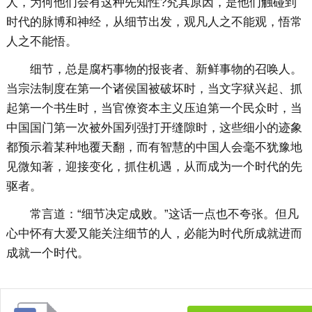
人，为何他们会有这种先知性?究其原因，是他们触碰到
时代的脉博和神经，从细节出发，观凡人之不能观，悟常
人之不能悟。
细节，总是腐朽事物的报丧者、新鲜事物的召唤人。
当宗法制度在第一个诸侯国被破坏时，当文字狱兴起、抓
起第一个书生时，当官僚资本主义压迫第一个民众时，当
中国国门第一次被外国列强打开缝隙时，这些细小的迹象
都预示着某种地覆天翻，而有智慧的中国人会毫不犹豫地
见微知著，迎接变化，抓住机遇，从而成为一个时代的先
驱者。
常言道：“细节决定成败。”这话一点也不夸张。但凡
心中怀有大爱又能关注细节的人，必能为时代所成就进而
成就一个时代。