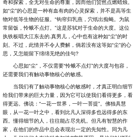
奇和探索，全无对生命的尊重，因而他们贸然点燃蜡烛。
如“尘”的心思是一种有血有肉的心灵探索，并不是高等生
物对低等生物的征服。“钩帘归乳燕，穴纸出痴蝇。为鼠
常留饭，怜蛾不点灯。”这是苏轼对于生命的大度。这位
执铁板唱大江东去的.真男儿，心中也有这种如“尘”的时
刻。不过，此情并不令人费解，倘若没有这等如“尘”的心
思，又怎能留下绵绵无绝的佳句?
心思如“尘”，不仅需要“怜蛾不点灯”的大度与包容，
还需要我们有触动事物核心的敏感。
当我们有了触动事物核心的敏感时，才真正明白细节
给我们带来的巨大力量，因为它可以使我们看得更多，看
得更远。佛说：“一花一世界，一叶一菩提”。佛独具慧
眼，从一花一叶之中，看到比凡人深得多也远得多的东
西。懂得细节的人，往往能占尽先机。但凡有智慧的作
家，在他们的作品中总会表现出一定的先知性。同为凡