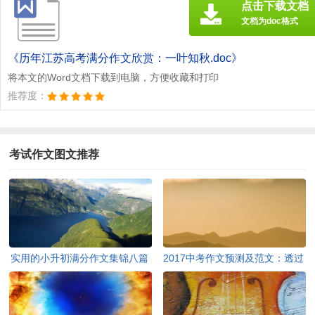
点击下载文档
文档为doc格式
《历年江苏高考满分作文欣赏：一叶知秋.doc》
将本文的Word文档下载到电脑，方便收藏和打印
推荐度：
考试作文图文推荐
实用的小升初满分作文集锦八篇
2017中考作文预测及范文：透过
现象看本质