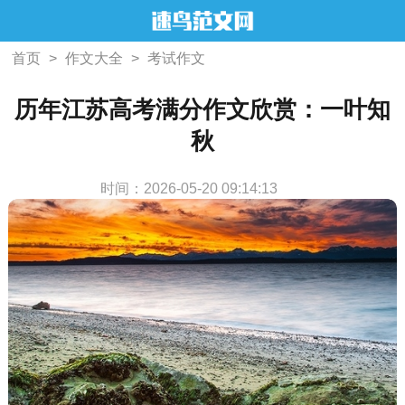
首页
>
作文大全
>
考试作文
历年江苏高考满分作文欣赏：一叶知
秋
时间：2026-05-20 09:14:13