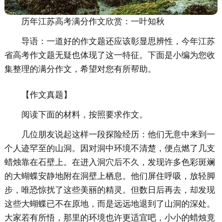
历年江苏高考满分作文欣赏：一叶知秋
导语：一道好的作文题还应该彰显思辨性，今年江苏
省高考作文题无疑也体现了这一特征。下面是小编为您收
集整理的满分作文，希望对您有所帮助。
【作文真题】
阅读下面的材料，按照要求作文。
几位朋友说起这样一段探险经历：他们无意中来到一
个人迹罕至的山洞。因对洞中环境不清楚，便点燃了几支
蜡烛靠在石壁上。在进入洞穴后不久，发现许多色彩斑斓
的大蝴蝶安静地附在洞壁上栖息。他们屏住呼吸，放轻脚
步，唯恐惊扰了这些美丽的精灵。但数日后再去，却发现
这些大蝴蝶已不在原地，而是远远地退到了山洞的深处。
大家若有所悟，那里的环境也许更适宜吧，小小的蜡烛竟