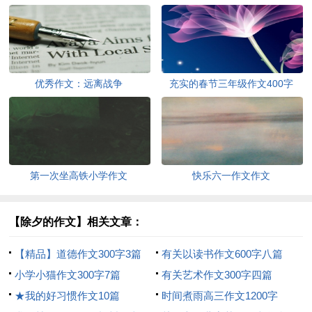
优秀作文：远离战争
充实的春节三年级作文400字
（通用10篇）
第一次坐高铁小学作文
快乐六一作文作文
【除夕的作文】相关文章：
【精品】道德作文300字3篇
有关以读书作文600字八篇
小学小猫作文300字7篇
有关艺术作文300字四篇
★我的好习惯作文10篇
时间煮雨高三作文1200字