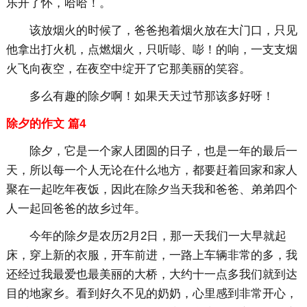
乐开了怀，哈哈！。
该放烟火的时候了，爸爸抱着烟火放在大门口，只见
他拿出打火机，点燃烟火，只听嘭、嘭！的响，一支支烟
火飞向夜空，在夜空中绽开了它那美丽的笑容。
多么有趣的除夕啊！如果天天过节那该多好呀！
除夕的作文 篇4
除夕，它是一个家人团圆的日子，也是一年的最后一
天，所以每一个人无论在什么地方，都要赶着回家和家人
聚在一起吃年夜饭，因此在除夕当天我和爸爸、弟弟四个
人一起回爸爸的故乡过年。
今年的除夕是农历2月2日，那一天我们一大早就起
床，穿上新的衣服，开车前进，一路上车辆非常的多，我
还经过我最爱也最美丽的大桥，大约十一点多我们就到达
目的地家乡。看到好久不见的奶奶，心里感到非常开心，