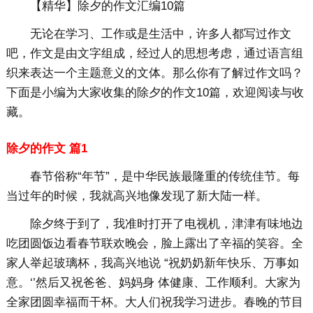
【精华】除夕的作文汇编10篇
无论在学习、工作或是生活中，许多人都写过作文
吧，作文是由文字组成，经过人的思想考虑，通过语言组
织来表达一个主题意义的文体。那么你有了解过作文吗？
下面是小编为大家收集的除夕的作文10篇，欢迎阅读与收
藏。
除夕的作文 篇1
春节俗称“年节”，是中华民族最隆重的传统佳节。每
当过年的时候，我就高兴地像发现了新大陆一样。
除夕终于到了，我准时打开了电视机，津津有味地边
吃团圆饭边看春节联欢晚会，脸上露出了辛福的笑容。全
家人举起玻璃杯，我高兴地说 “祝奶奶新年快乐、万事如
意。‘’然后又祝爸爸、妈妈身 体健康、工作顺利。大家为
全家团圆幸福而干杯。大人们祝我学习进步。春晚的节目