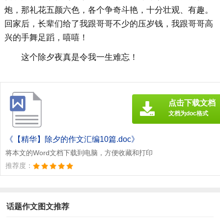
炮，那礼花五颜六色，各个争奇斗艳，十分壮观、有趣。
回家后，长辈们给了我跟哥哥不少的压岁钱，我跟哥哥高
兴的手舞足蹈，嘻嘻！
这个除夕夜真是令我一生难忘！
点击下载文档
文档为doc格式
《【精华】除夕的作文汇编10篇.doc》
将本文的Word文档下载到电脑，方便收藏和打印
推荐度：
话题作文图文推荐