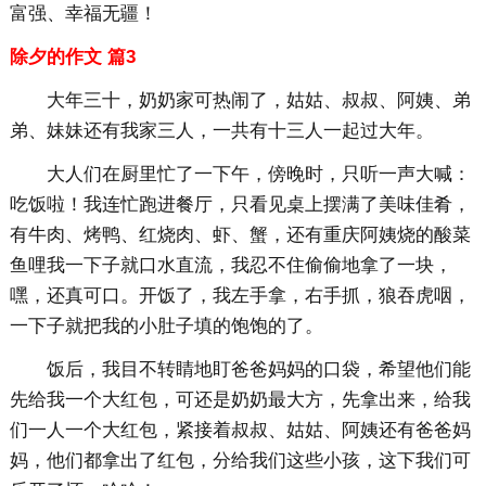
富强、幸福无疆！
除夕的作文 篇3
大年三十，奶奶家可热闹了，姑姑、叔叔、阿姨、弟
弟、妹妹还有我家三人，一共有十三人一起过大年。
大人们在厨里忙了一下午，傍晚时，只听一声大喊：
吃饭啦！我连忙跑进餐厅，只看见桌上摆满了美味佳肴，
有牛肉、烤鸭、红烧肉、虾、蟹，还有重庆阿姨烧的酸菜
鱼哩我一下子就口水直流，我忍不住偷偷地拿了一块，
嘿，还真可口。开饭了，我左手拿，右手抓，狼吞虎咽，
一下子就把我的小肚子填的饱饱的了。
饭后，我目不转睛地盯爸爸妈妈的口袋，希望他们能
先给我一个大红包，可还是奶奶最大方，先拿出来，给我
们一人一个大红包，紧接着叔叔、姑姑、阿姨还有爸爸妈
妈，他们都拿出了红包，分给我们这些小孩，这下我们可