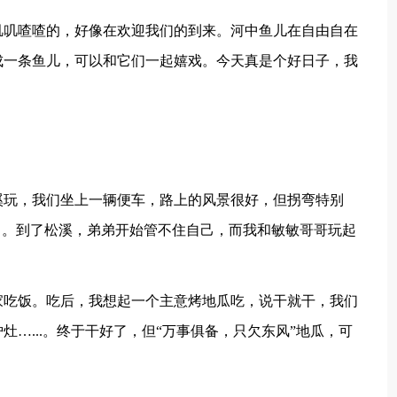
叽叽喳喳的，好像在欢迎我们的到来。河中鱼儿在自由自在
成一条鱼儿，可以和它们一起嬉戏。今天真是个好日子，我
溪玩，我们坐上一辆便车，路上的风景很好，但拐弯特别
了。到了松溪，弟弟开始管不住自己，而我和敏敏哥哥玩起
家吃饭。吃后，我想起一个主意烤地瓜吃，说干就干，我们
…...。终于干好了，但“万事俱备，只欠东风”地瓜，可