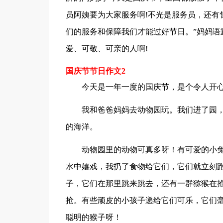
员阿姨要为大家服务啊!不光是服务员，还有
们的服务和保障我们才能过好节日。”妈妈语
爱、可敬、可亲的人啊!
国庆节节日作文2
今天是一年一度的国庆节，是个令人开
我和爸爸妈妈去动物园玩。我们进了园
的海洋。
动物园里的动物可真多呀！有可爱的小
水中嬉戏，我扔了食物给它们，它们就立刻
子，它们在那里跳来跳去，还有一群猕猴在
抢。有些顽皮的小孩子递给它们可乐，它们
聪明的猴子呀！