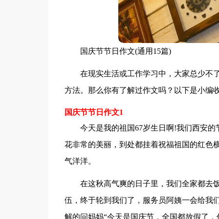
国庆节节日作文(通用15篇)
在现实生活或工作学习中，大家总少不
方法。那么你有了解过作文吗？以下是小编
国庆节节日作文1
今天是我的祖国67岁生日啊!我们西安
花非常的美丽，到处都挂着祝福祖国的红色
气洋洋。
在这秋高气爽的日子里，我们全家都去
伍，终于轮到我们了，服务员阿姨一会给我
解的问妈妈“今天是国庆节，全国都放假了，