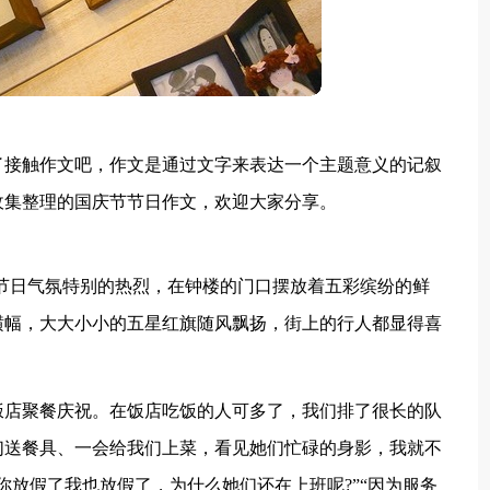
了接触作文吧，作文是通过文字来表达一个主题意义的记叙
收集整理的国庆节节日作文，欢迎大家分享。
的节日气氛特别的热烈，在钟楼的门口摆放着五彩缤纷的鲜
横幅，大大小小的五星红旗随风飘扬，街上的行人都显得喜
饭店聚餐庆祝。在饭店吃饭的人可多了，我们排了很长的队
们送餐具、一会给我们上菜，看见她们忙碌的身影，我就不
你放假了我也放假了，为什么她们还在上班呢?”“因为服务