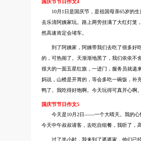
国庆节节日作文4
10月1日是国庆节，是祖国母亲65岁
去乐清阿姨家玩。路上两旁挂满了大红灯笼
然高速肯定会堵车。
到了阿姨家，阿姨带我们去吃了很多好
的，可热闹了。天渐渐地黑了，我们依依不舍
很大的一面五星红旗，一进门，服务员就递
妈说，山楂是开胃的，等会多吃一碗饭，补
鸭了。我吃得好饱啊。今天玩得可真开心啊
国庆节节日作文5
今天是10月2日——一个大晴天。我的
今天中午叔叔请客，去吃自组餐，我听了，
过了半小时，我来到了婆婆家，他们已