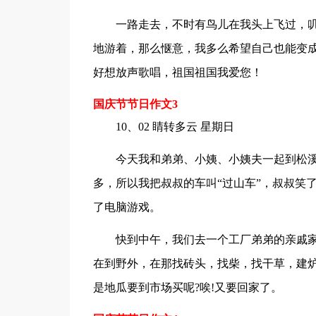
一路走去，不时有鸟儿在我头上飞过，
地游着，那么惬意，我多么希望自己也能变
好想放声歌唱，祖国祖国我爱您！
国庆节节日作文3
10、02 睛转多云 星期日
今天我和弟弟、小姨、小姨夫一起到松
多，所以我把叔叔的车叫“过山车”，叔叔笑
了电脑游戏。
快到中午，我们去一个工厂弟弟的亲戚
在到野外，在那找砖头，找柴，找干草，建炉灶
是地瓜要到市场买呢?唉!又要回家了。