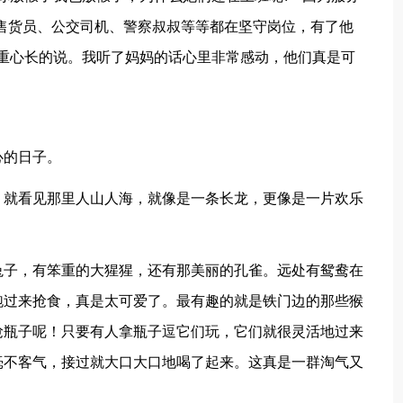
售货员、公交司机、警察叔叔等等都在坚守岗位，有了他
重心长的说。我听了妈妈的话心里非常感动，他们真是可
心的日子。
，就看见那里人山人海，就像是一条长龙，更像是一片欢乐
兔子，有笨重的大猩猩，还有那美丽的孔雀。远处有鸳鸯在
跑过来抢食，真是太可爱了。最有趣的就是铁门边的那些猴
抢瓶子呢！只要有人拿瓶子逗它们玩，它们就很灵活地过来
毫不客气，接过就大口大口地喝了起来。这真是一群淘气又