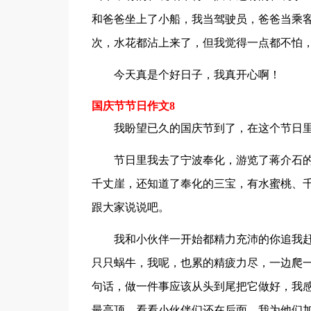
和爸爸坐上了小船，我当驾驶员，爸爸当乘
次，水花都沾上来了，但我觉得一点都不怕
今天真是个好日子，我真开心啊！
国庆节节日作文8
我盼望已久的国庆节到了，在这个节日
节日里我去了宁波奉化，游览了蒋介石
千丈崖，还知道了奉化的三宝，有水蜜桃、
跟大家说说吧。
我和小伙伴一开始都精力充沛的你追我
只只蜗牛，我呢，也累的精疲力尽，一边爬
句话，做一件事应该从头到尾把它做好，我
最高顶。看看小伙伴们还在后面，我为他们