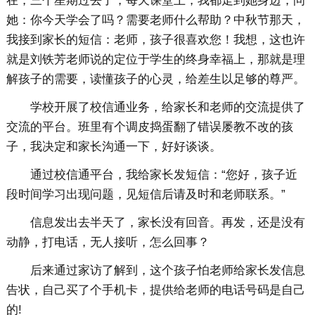
在，三个星期过去了，每天课堂上，我都走到她身边，问
她：你今天学会了吗？需要老师什么帮助？中秋节那天，
我接到家长的短信：老师，孩子很喜欢您！我想，这也许
就是刘铁芳老师说的定位于学生的终身幸福上，那就是理
解孩子的需要，读懂孩子的心灵，给差生以足够的尊严。
学校开展了校信通业务，给家长和老师的交流提供了
交流的平台。班里有个调皮捣蛋翻了错误屡教不改的孩
子，我决定和家长沟通一下，好好谈谈。
通过校信通平台，我给家长发短信：“您好，孩子近
段时间学习出现问题，见短信后请及时和老师联系。”
信息发出去半天了，家长没有回音。再发，还是没有
动静，打电话，无人接听，怎么回事？
后来通过家访了解到，这个孩子怕老师给家长发信息
告状，自己买了个手机卡，提供给老师的电话号码是自己
的!