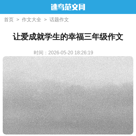
首页
>
作文大全
>
话题作文
让爱成就学生的幸福三年级作文
时间：2026-05-20 18:26:19