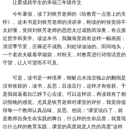
让爱成就学生的幸福三年级作文
今年暑假，读了刘铁芳老师的《给教育一点形上的关
怀》。这本书是刘铁芳老师的演讲录，刚读的时候觉得不
太好懂，觉得刘铁芳老师的思想太过成熟而深奥，有点接
近哲学和美学。读这本书，我脑海里就有这样一幅画面：
清涩季节里，庄稼还不成熟，到处绿油油的。田间地头，
一个老农夫吸着旱烟袋，对秋天，对教育进行诗情话意的
守望，让人可望而不可及。
可是，读书是一种境界，蜻蜓点水浅尝辄止的翻阅是
没有收获的，读书，反思，且读且行，这样才有收获。于
是我就逼着自己静下心去读。可以这样说，再读就有了相
识恨晚的感觉。尤其是铁芳老师对课堂的评价，我觉得值
得每一个教师认真品味、反思。他说：“课堂说白了，就
是教师自身生命实践的舞台，什么样的生命品质，就显现
出什么样的教育实践，课堂的高度就是人性的高度”这样