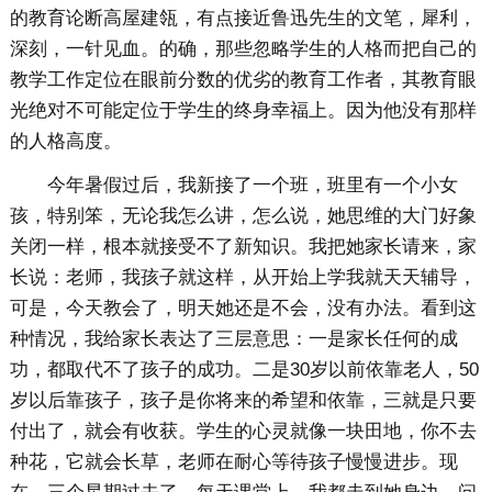
的教育论断高屋建瓴，有点接近鲁迅先生的文笔，犀利，
深刻，一针见血。的确，那些忽略学生的人格而把自己的
教学工作定位在眼前分数的优劣的教育工作者，其教育眼
光绝对不可能定位于学生的终身幸福上。因为他没有那样
的人格高度。
今年暑假过后，我新接了一个班，班里有一个小女
孩，特别笨，无论我怎么讲，怎么说，她思维的大门好象
关闭一样，根本就接受不了新知识。我把她家长请来，家
长说：老师，我孩子就这样，从开始上学我就天天辅导，
可是，今天教会了，明天她还是不会，没有办法。看到这
种情况，我给家长表达了三层意思：一是家长任何的成
功，都取代不了孩子的成功。二是30岁以前依靠老人，50
岁以后靠孩子，孩子是你将来的希望和依靠，三就是只要
付出了，就会有收获。学生的心灵就像一块田地，你不去
种花，它就会长草，老师在耐心等待孩子慢慢进步。现