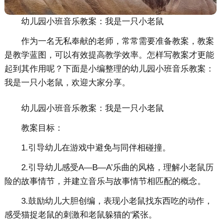
幼儿园小班音乐教案：我是一只小老鼠
作为一名无私奉献的老师，常常需要准备教案，教案
是教学蓝图，可以有效提高教学效率。怎样写教案才更能
起到其作用呢？下面是小编整理的幼儿园小班音乐教案：
我是一只小老鼠，欢迎大家分享。
幼儿园小班音乐教案：我是一只小老鼠
教案目标：
1.引导幼儿在游戏中避免与同伴相碰撞。
2.引导幼儿感受A—B—A’乐曲的风格，理解小老鼠历
险的故事情节，并建立音乐与故事情节相匹配的概念。
3.鼓励幼儿大胆创编，表现小老鼠找东西吃的动作，
感受猫捉老鼠的刺激和老鼠躲猫的'紧张。