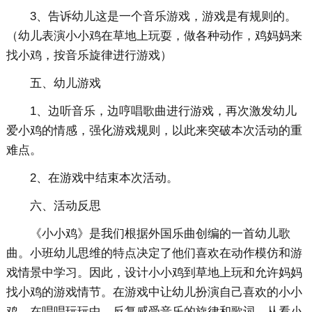
3、告诉幼儿这是一个音乐游戏，游戏是有规则的。
（幼儿表演小小鸡在草地上玩耍，做各种动作，鸡妈妈来
找小鸡，按音乐旋律进行游戏）
五、幼儿游戏
1、边听音乐，边哼唱歌曲进行游戏，再次激发幼儿
爱小鸡的情感，强化游戏规则，以此来突破本次活动的重
难点。
2、在游戏中结束本次活动。
六、活动反思
《小小鸡》是我们根据外国乐曲创编的一首幼儿歌
曲。小班幼儿思维的特点决定了他们喜欢在动作模仿和游
戏情景中学习。因此，设计小小鸡到草地上玩和允许妈妈
找小鸡的游戏情节。在游戏中让幼儿扮演自己喜欢的小小
鸡，在唱唱玩玩中，反复感受音乐的旋律和歌词。从看小