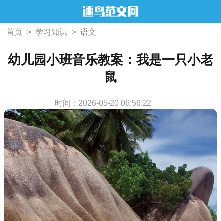
首页
>
学习知识
>
语文
幼儿园小班音乐教案：我是一只小老
鼠
时间：2026-05-20 06:56:22