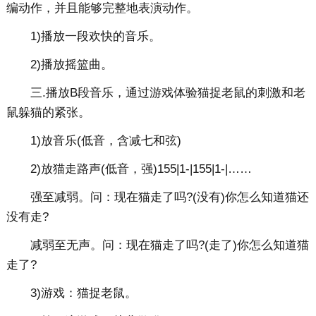
编动作，并且能够完整地表演动作。
1)播放一段欢快的音乐。
2)播放摇篮曲。
三.播放B段音乐，通过游戏体验猫捉老鼠的刺激和老
鼠躲猫的紧张。
1)放音乐(低音，含减七和弦)
2)放猫走路声(低音，强)155|1-|155|1-|……
强至减弱。问：现在猫走了吗?(没有)你怎么知道猫还
没有走?
减弱至无声。问：现在猫走了吗?(走了)你怎么知道猫
走了?
3)游戏：猫捉老鼠。