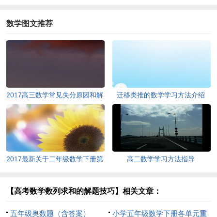
数学图文推荐
2017高三数学常见失分原因和解
迁移类推的数学学习方法介绍
决办法
2017最新关于二年级数学下册第
高二数学学习方法指导
三单元测试题
【高考数学数列求和的解题技巧】相关文章：
五年级奥数题（含答案）
小学五年级数学下册各单元重