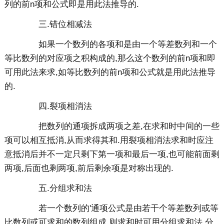
列的前n项和公式即是用此法推导的.
三.错位相减法
如果一个数列的各项和是由一个等差数列和一个
等比数列的对应项之积构成的,那么这个数列的前n项和即
可用此法来求,如等比数列的前n项和公式就是用此法推导
的.
四.裂项相消法
把数列的通项拆成两项之差,在求和时中间的一些
项可以相互抵消,从而求得其和.用裂项相消法求和时应注
意抵消后并不一定只剩下第一项和最后一项,也可能前面剩
两项,后面也剩两项,前后剩余项是对称出现的.
五.分组求和法
若一个数列的'通项公式是由若干个等差数列或等
比数列或可求和的数列组成,则求和时可用分组求和法,分