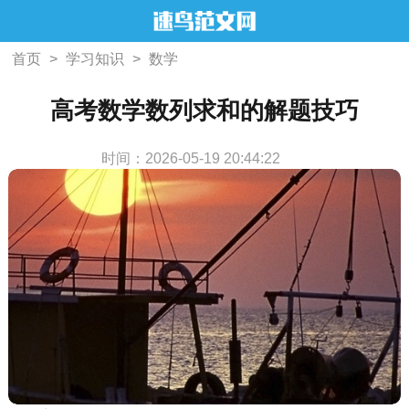
首页
>
学习知识
>
数学
高考数学数列求和的解题技巧
时间：2026-05-19 20:44:22