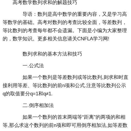
高考数学数列求和的解题技巧
导语：数列是高中数学的重要内容，又是学习高
等数学的基础。高考对数列的考查比较全面，等差数列，
等比数列的考查每年都不会遗漏。下面是小编为大家整理
的，数学知识。更多相关信息请关CNFLA学习网!
数列求和的基本方法和技巧
一.公式法
如果一个数列是等差数列或等比数列,则求和时直
接利用等差、等比数列的前n项和公式.注意等比数列公示
q的取值要分q=1和q≠1.
二.倒序相加法
如果一个数列的首末两端等“距离”的两项的和相
等,那么求这个数列的前n项和即可用倒序相加法,如等差数