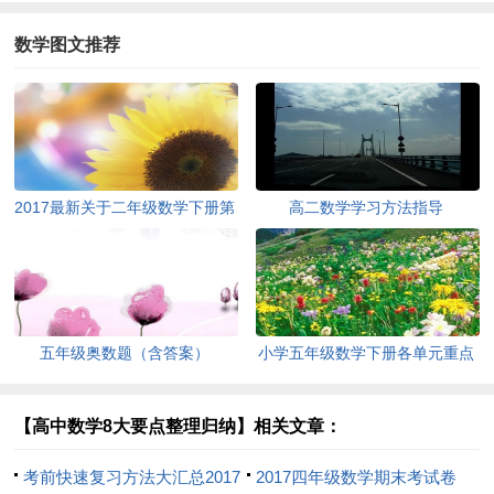
数学图文推荐
2017最新关于二年级数学下册第
高二数学学习方法指导
三单元测试题
五年级奥数题（含答案）
小学五年级数学下册各单元重点
难点练习题精选2017
【高中数学8大要点整理归纳】相关文章：
考前快速复习方法大汇总2017
2017四年级数学期末考试卷