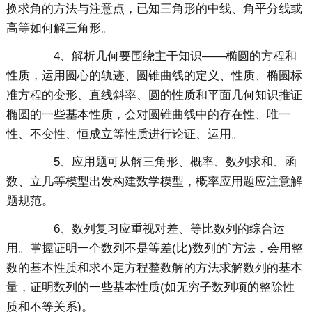
换求角的方法与注意点，已知三角形的中线、角平分线或
高等如何解三角形。
4、解析几何要围绕主干知识——椭圆的方程和
性质，运用圆心的轨迹、圆锥曲线的定义、性质、椭圆标
准方程的变形、直线斜率、圆的性质和平面几何知识推证
椭圆的一些基本性质，会对圆锥曲线中的存在性、唯一
性、不变性、恒成立等性质进行论证、运用。
5、应用题可从解三角形、概率、数列求和、函
数、立几等模型出发构建数学模型，概率应用题应注意解
题规范。
6、数列复习应重视对差、等比数列的综合运
用。掌握证明一个数列不是等差(比)数列的`方法，会用整
数的基本性质和求不定方程整数解的方法求解数列的基本
量，证明数列的一些基本性质(如无穷子数列项的整除性
质和不等关系)。