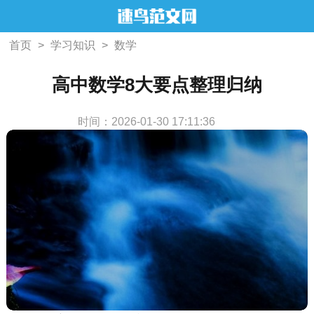
首页
>
学习知识
>
数学
高中数学8大要点整理归纳
时间：2026-01-30 17:11:36