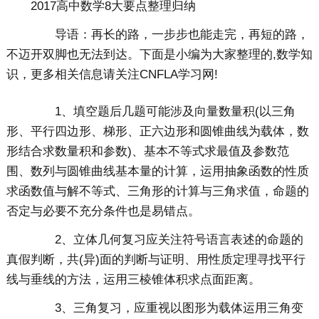
2017高中数学8大要点整理归纳
导语：再长的路，一步步也能走完，再短的路，
不迈开双脚也无法到达。下面是小编为大家整理的,数学知
识，更多相关信息请关注CNFLA学习网!
1、填空题后几题可能涉及向量数量积(以三角
形、平行四边形、梯形、正六边形和圆锥曲线为载体，数
形结合求数量积和参数)、基本不等式求最值及参数范
围、数列与圆锥曲线基本量的计算，运用抽象函数的性质
求函数值与解不等式、三角形的计算与三角求值，命题的
否定与必要不充分条件也是易错点。
2、立体几何复习应关注符号语言表述的命题的
真假判断，共(异)面的判断与证明、用性质定理寻找平行
线与垂线的方法，运用三棱锥体积求点面距离。
3、三角复习，应重视以图形为载体运用三角变