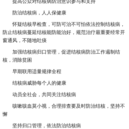
提高公众对结核病防治意识参与和支持
防治结核病，人人保健康
怀疑结核早检查，可防可治不可怕依法控制结核病，
防止结核病蔓延结核能防能治好，规范治疗最重要经常开
窗通风，不随地吐痰
加强结核病归口管理，促进结核病防治工作遏制结
核，消除贫困
早期联用适量规律全程
结核病威胁每个人的健康
动员全社会，共同关注结核病
咳嗽咳血莫小视，合理排查要及时防治结核，坚持不
懈
坚持归口管理，依法防治结核病