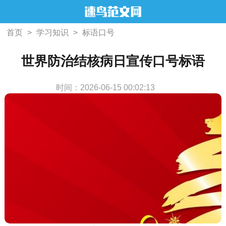
首页
>
学习知识
>
标语口号
世界防治结核病日宣传口号标语
时间：2026-06-15 00:02:13