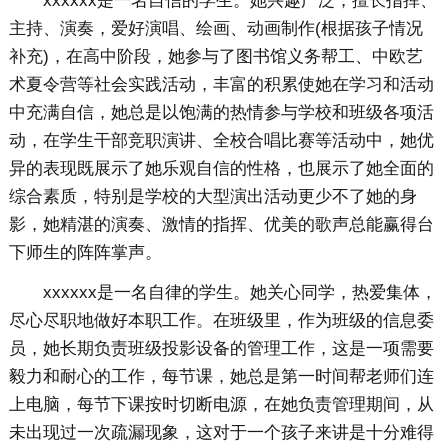
xxxxxx是一名自信的学生。她兴趣广泛，擅长指挥、
主持、演奏，爱好演唱、绘画、动画制作(根据孩子情况
补充)，在高中阶段，她参与了图书馆义务帮工、中欧艺
术夏令营等社会实践活动，丰富的积累使她在学习和活动
中充满自信，她总是以饱满的热情参与学校和班级各项活
动，在学生干部竞职演讲、全校合唱比赛等活动中，她优
异的表现既展示了她乐观自信的性格，也展示了她全面的
综合素质，特别是学校的大型演出活动更少不了她的身
影，她精湛的演奏、激情的指挥、优美的歌声总能赢得台
下师生的阵阵掌声。
xxxxxx是一名自律的学生。她关心同学，热爱集体，
尽心尽职地做好本职工作。在班级里，作为班级的信息委
员，她长期负责班级投影设备的管理工作，这是一项需要
毅力和耐心的工作，每节课，她总是第一时间帮老师们连
上电脑，每节下课按时切断电源，在她负责管理期间，从
未出现过一次疏漏现象，这对于一个孩子来讲是十分难得