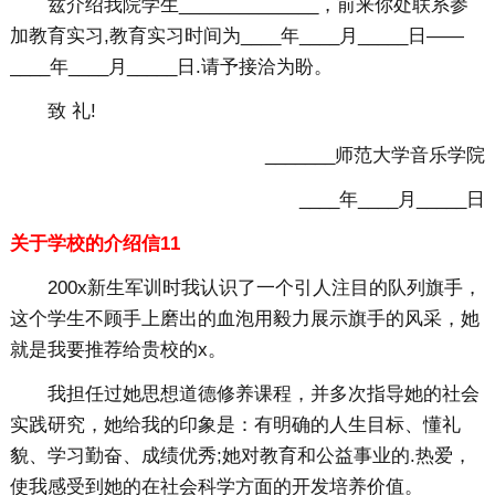
兹介绍我院学生______________，前来你处联系参
加教育实习,教育实习时间为____年____月_____日——
____年____月_____日.请予接洽为盼。
致 礼!
_______师范大学音乐学院
____年____月_____日
关于学校的介绍信11
200x新生军训时我认识了一个引人注目的队列旗手，
这个学生不顾手上磨出的血泡用毅力展示旗手的风采，她
就是我要推荐给贵校的x。
我担任过她思想道德修养课程，并多次指导她的社会
实践研究，她给我的印象是：有明确的人生目标、懂礼
貌、学习勤奋、成绩优秀;她对教育和公益事业的.热爱，
使我感受到她的在社会科学方面的开发培养价值。