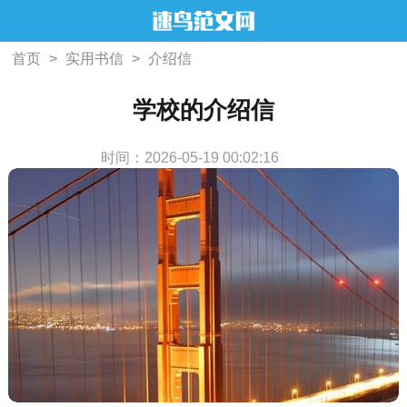
首页
>
实用书信
>
介绍信
学校的介绍信
时间：2026-05-19 00:02:16