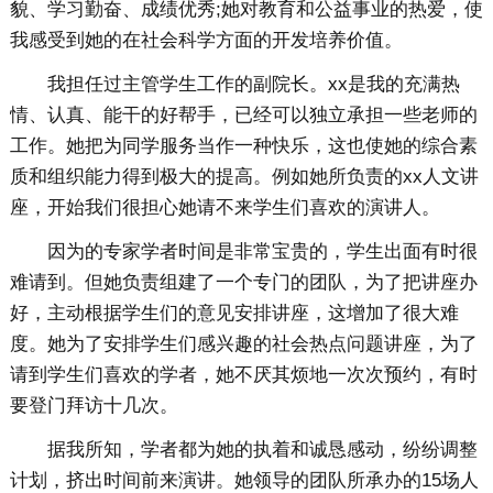
貌、学习勤奋、成绩优秀;她对教育和公益事业的热爱，使
我感受到她的在社会科学方面的开发培养价值。
我担任过主管学生工作的副院长。xx是我的充满热
情、认真、能干的好帮手，已经可以独立承担一些老师的
工作。她把为同学服务当作一种快乐，这也使她的综合素
质和组织能力得到极大的提高。例如她所负责的xx人文讲
座，开始我们很担心她请不来学生们喜欢的演讲人。
因为的专家学者时间是非常宝贵的，学生出面有时很
难请到。但她负责组建了一个专门的团队，为了把讲座办
好，主动根据学生们的意见安排讲座，这增加了很大难
度。她为了安排学生们感兴趣的社会热点问题讲座，为了
请到学生们喜欢的学者，她不厌其烦地一次次预约，有时
要登门拜访十几次。
据我所知，学者都为她的执着和诚恳感动，纷纷调整
计划，挤出时间前来演讲。她领导的团队所承办的15场人