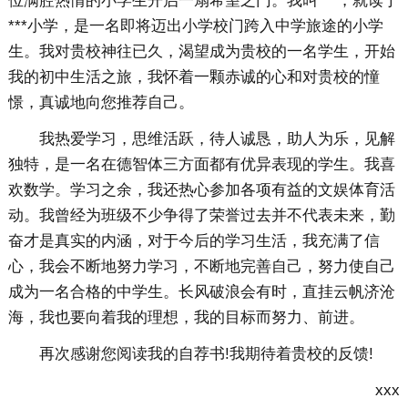
位满腔热情的小学生开启一扇希望之门。我叫***，就读于
***小学，是一名即将迈出小学校门跨入中学旅途的小学
生。我对贵校神往已久，渴望成为贵校的一名学生，开始
我的初中生活之旅，我怀着一颗赤诚的心和对贵校的憧
憬，真诚地向您推荐自己。
我热爱学习，思维活跃，待人诚恳，助人为乐，见解
独特，是一名在德智体三方面都有优异表现的学生。我喜
欢数学。学习之余，我还热心参加各项有益的文娱体育活
动。我曾经为班级不少争得了荣誉过去并不代表未来，勤
奋才是真实的内涵，对于今后的学习生活，我充满了信
心，我会不断地努力学习，不断地完善自己，努力使自己
成为一名合格的中学生。长风破浪会有时，直挂云帆济沧
海，我也要向着我的理想，我的目标而努力、前进。
再次感谢您阅读我的自荐书!我期待着贵校的反馈!
xxx