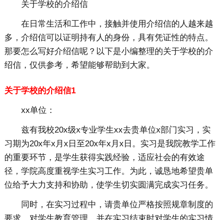
关于学校的介绍信
在日常生活和工作中，接触并使用介绍信的人越来越
多，介绍信可以证明持有人的身份，具有凭证性的特点。
那要怎么写好介绍信呢？以下是小编整理的关于学校的介
绍信，仅供参考，希望能够帮助到大家。
关于学校的介绍信1
xx单位：
兹有我校20x级x专业学生xx去贵单位x部门实习，实
习期为20x年x月x日至20x年x月x日。实习是我院教学工作
的重要环节，是学生获得实践经验，适应社会的有效途
径，学院高度重视学生实习工作。为此，诚恳地希望贵单
位给予大力支持和协助，使学生切实圆满完成实习任务。
同时，在实习过程中，请贵单位严格按照规章制度的
要求，对学生教育管理，并在实习结束时对学生的实习情