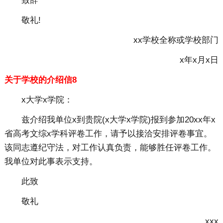
致辞
敬礼!
xx学校全称或学校部门
x年x月x日
关于学校的介绍信8
x大学x学院：
兹介绍我单位x到贵院(x大学x学院)报到参加20xx年x
省高考文综x学科评卷工作，请予以接洽安排评卷事宜。
该同志遵纪守法，对工作认真负责，能够胜任评卷工作。
我单位对此事表示支持。
此致
敬礼
xxx