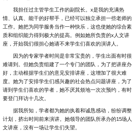
我担任过主管学生工作的副院长。x是我的充满热
情、认真、能干的好帮手，已经可以独立承担一些老师的
工作。她把为同学服务当作一种快乐，这也使她的综合素
质和组织能力得到极大的提高。例如她所负责的x人文讲
座，开始我们很担心她请不来学生们喜欢的演讲人。
因为的专家学者时间是非常宝贵的，学生出面有时很
难请到。但她负责组建了一个专门的团队，为了把讲座办
好，主动根据学生们的意见安排讲座，这增加了很大难
度。她为了安排学生们感兴趣的社会热点问题讲座，为了
请到学生们喜欢的学者，她不厌其烦地一次次预约，有时
要登门拜访十几次。
据我所知，学者都为她的执着和诚恳感动，纷纷调整
计划，挤出时间前来演讲。她领导的团队所承办的15场人
文讲座，没有一场让学生们失望。