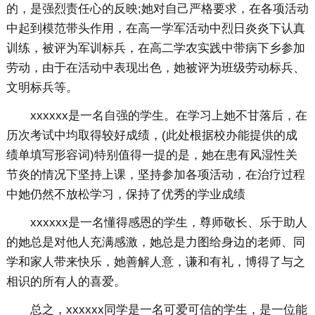
的，是强烈责任心的反映;她对自己严格要求，在各项活动
中起到模范带头作用，在高一学军活动中烈日炎炎下认真
训练，被评为军训标兵，在高二学农实践中带病下乡参加
劳动，由于在活动中表现出色，她被评为班级劳动标兵、
文明标兵等。
xxxxxx是一名自强的学生。在学习上她不甘落后，在
历次考试中均取得较好成绩，(此处根据校办能提供的成
绩单填写形容词)特别值得一提的是，她在患有风湿性关
节炎的情况下坚持上课，坚持参加各项活动，在治疗过程
中她仍然不放松学习，保持了优秀的学业成绩
xxxxxx是一名懂得感恩的学生，尊师敬长、乐于助人
的她总是对他人充满感激，她总是力图给身边的老师、同
学和家人带来快乐，她善解人意，谦和有礼，博得了与之
相识的所有人的喜爱。
总之，xxxxxx同学是一名可爱可信的学生，是一位能