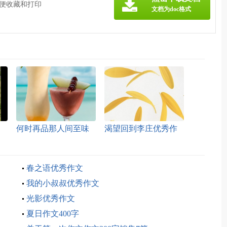
方便收藏和打印
文档为doc格式
何时再品那人间至味
渴望回到李庄优秀作
优秀作文
文
春之语优秀作文
我的小叔叔优秀作文
光影优秀作文
夏日作文400字