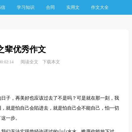
书信
学习知识
合同
实用文
作文大全
之辈优秀作文
阅读全文
下载本文
0:02:14
的日子，再美好也应该过去了不是吗？可是就在那一刻，我
泪，就是怕自己会陷进去，就是怕自己会不能自己，怕一切
了这一步。
。我们无法实现曾经许诺过的山山水水，惟愿你能放下过