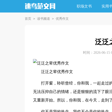
职场文书
实用
首页
读书频道
优秀作文
>
>
泛泛
时间：2026-06-15 0
泛泛之辈优秀作文
打开窗，聆听曾经，你和我，一起走过
无法压抑自己的情绪，还是狠狠的流下了眼
又重新开始。所以，你和我，在今天，走到
你不是我的执念，我也不会是你的执念