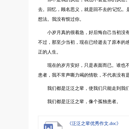
去。回忆，顾名思义，就是回不去的'记忆。
想法。我没有恨过你。
小岁月真的很着急，好后悔自己当初没
不过，那至少当初，现在已经逝去了原本的
正的人生。
现在的岁月安好，只是表面而已。谁也
患者，我不常声嘶力竭的情歌，不代表没有
我们都是泛泛之辈，使我们只能走到我
我们都是泛泛之辈，像个孤独患者。
《泛泛之辈优秀作文.doc》